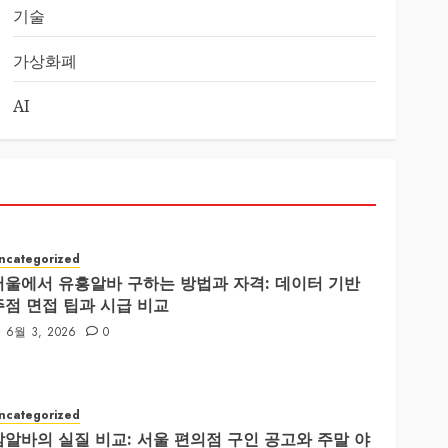
기술
가상화폐
AI
ncategorized
서울에서 유흥알바 구하는 방법과 자격: 데이터 기반
주점 면접 팁과 시급 비교
6월 3, 2026
0
ncategorized
밤알바의 실질 비교: 서울 편의점 구인 공고와 주말 야