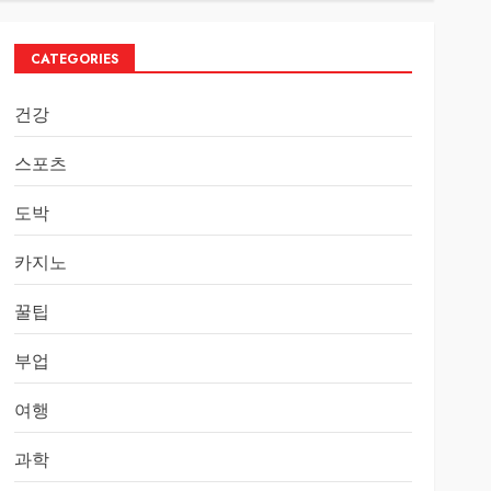
CATEGORIES
건강
스포츠
도박
카지노
꿀팁
부업
여행
과학