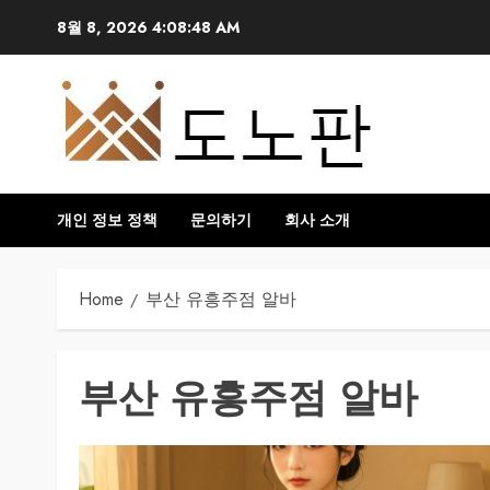
Skip
8월 8, 2026
4:08:49 AM
to
content
개인 정보 정책
문의하기
회사 소개
Home
부산 유흥주점 알바
부산 유흥주점 알바