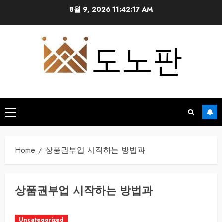
Skip
8월 9, 2026
11:42:17 AM
to
content
Primary
Menu
Home
상품권부업 시작하는 방법과
상품권부업 시작하는 방법과
Uncategorized