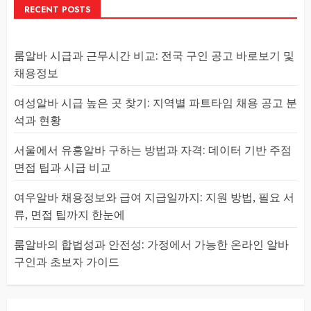
RECENT POSTS
룸알바 시급과 근무시간 비교: 전국 구인 공고 바로보기 및
채용정보
여성알바 시급 높은 곳 찾기: 지역별 파트타임 채용 공고 분
석과 현황
서울에서 유흥알바 구하는 방법과 자격: 데이터 기반 주점
면접 팁과 시급 비교
여우알바 채용정보와 급여 지급일까지: 지원 방법, 필요 서
류, 면접 팁까지 한눈에
룸알바의 합법성과 안전성: 가정에서 가능한 온라인 알바
구인과 초보자 가이드