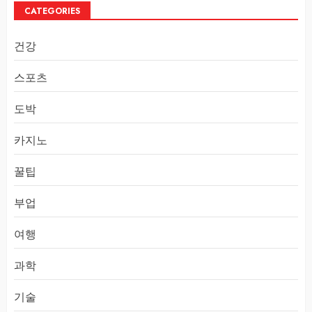
CATEGORIES
건강
스포츠
도박
카지노
꿀팁
부업
여행
과학
기술