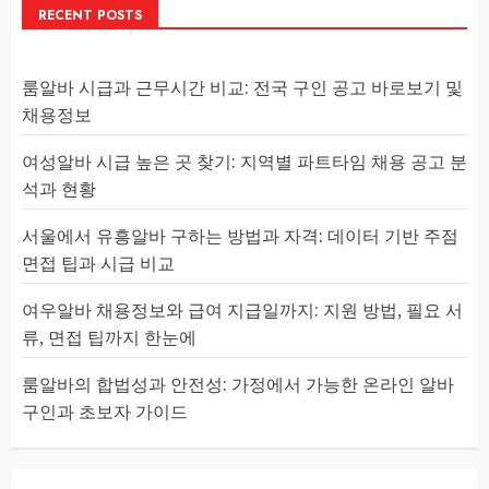
RECENT POSTS
룸알바 시급과 근무시간 비교: 전국 구인 공고 바로보기 및
채용정보
여성알바 시급 높은 곳 찾기: 지역별 파트타임 채용 공고 분
석과 현황
서울에서 유흥알바 구하는 방법과 자격: 데이터 기반 주점
면접 팁과 시급 비교
여우알바 채용정보와 급여 지급일까지: 지원 방법, 필요 서
류, 면접 팁까지 한눈에
룸알바의 합법성과 안전성: 가정에서 가능한 온라인 알바
구인과 초보자 가이드