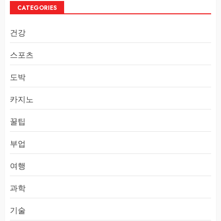
CATEGORIES
건강
스포츠
도박
카지노
꿀팁
부업
여행
과학
기술