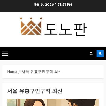
Skip
8월 6, 2026
1:51:52 PM
to
content
Primary
Menu
Home
서울 유흥구인구직 최신
서울 유흥구인구직 최신