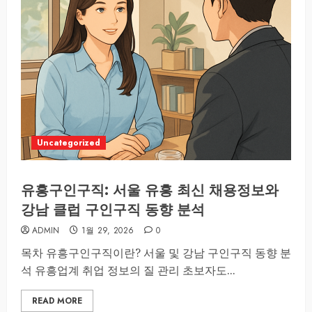
Uncategorized
유흥구인구직: 서울 유흥 최신 채용정보와
강남 클럽 구인구직 동향 분석
ADMIN
1월 29, 2026
0
목차 유흥구인구직이란? 서울 및 강남 구인구직 동향 분
석 유흥업계 취업 정보의 질 관리 초보자도...
READ MORE