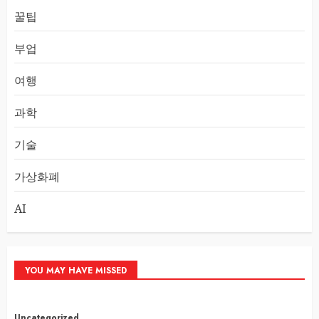
꿀팁
부업
여행
과학
기술
가상화폐
AI
YOU MAY HAVE MISSED
Uncategorized