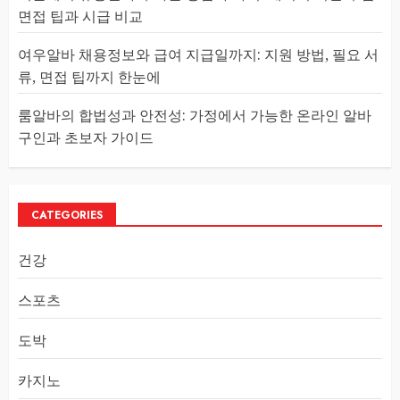
면접 팁과 시급 비교
여우알바 채용정보와 급여 지급일까지: 지원 방법, 필요 서
류, 면접 팁까지 한눈에
룸알바의 합법성과 안전성: 가정에서 가능한 온라인 알바
구인과 초보자 가이드
CATEGORIES
건강
스포츠
도박
카지노