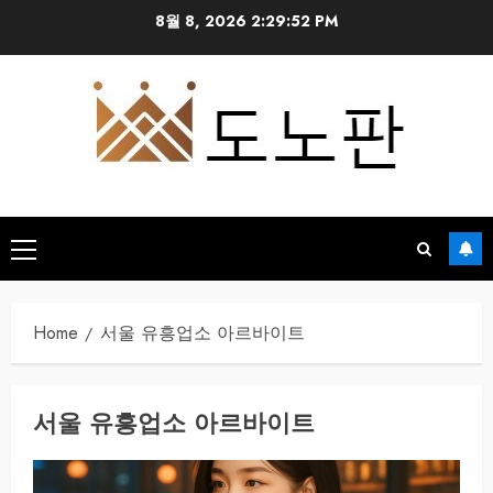
Skip
8월 8, 2026
2:29:53 PM
to
content
Primary
Menu
Home
서울 유흥업소 아르바이트
서울 유흥업소 아르바이트