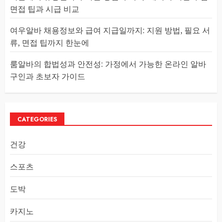
면접 팁과 시급 비교
여우알바 채용정보와 급여 지급일까지: 지원 방법, 필요 서
류, 면접 팁까지 한눈에
룸알바의 합법성과 안전성: 가정에서 가능한 온라인 알바
구인과 초보자 가이드
CATEGORIES
건강
스포츠
도박
카지노