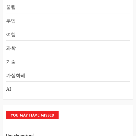
꿀팁
부업
여행
과학
기술
가상화폐
AI
YOU MAY HAVE MISSED
Uncategorized