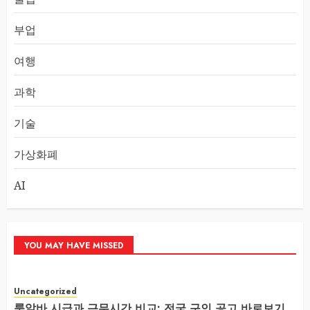
부업
여행
과학
기술
가상화폐
AI
YOU MAY HAVE MISSED
Uncategorized
룸알바 시급과 근무시간 비교: 전국 구인 공고 바로보기