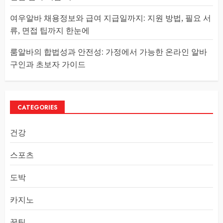
여우알바 채용정보와 급여 지급일까지: 지원 방법, 필요 서
류, 면접 팁까지 한눈에
룸알바의 합법성과 안전성: 가정에서 가능한 온라인 알바
구인과 초보자 가이드
CATEGORIES
건강
스포츠
도박
카지노
꿀팁