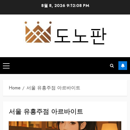
Skip
8월 8, 2026
9:12:08 PM
to
content
Primary
Menu
Home
서울 유흥주점 아르바이트
서울 유흥주점 아르바이트