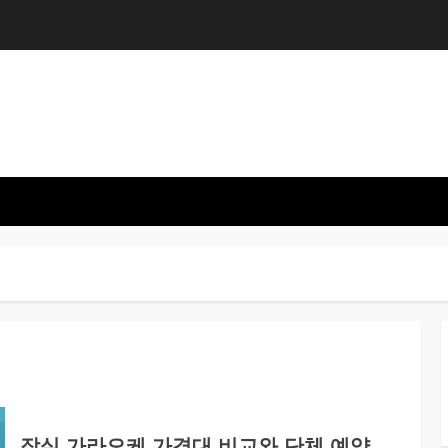
잠실 가라오케 가격대 비교와 단체 예약