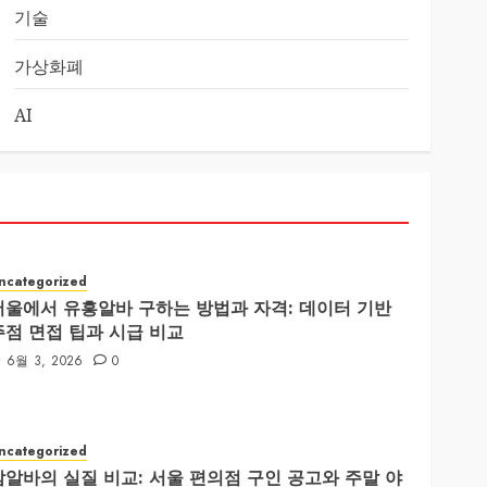
기술
가상화폐
AI
ncategorized
서울에서 유흥알바 구하는 방법과 자격: 데이터 기반
주점 면접 팁과 시급 비교
6월 3, 2026
0
ncategorized
밤알바의 실질 비교: 서울 편의점 구인 공고와 주말 야