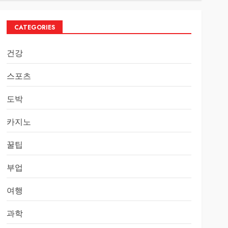
CATEGORIES
건강
스포츠
도박
카지노
꿀팁
부업
여행
과학