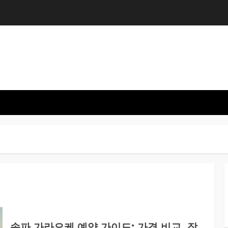
송파 가라오케 예약 가이드: 가격 비교, 잠