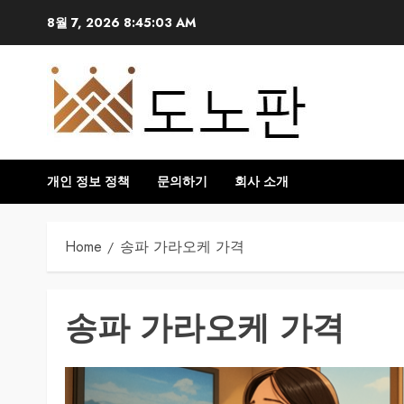
Skip
8월 7, 2026
8:45:04 AM
to
content
개인 정보 정책
문의하기
회사 소개
Home
송파 가라오케 가격
송파 가라오케 가격