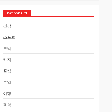
CATEGORIES
건강
스포츠
도박
카지노
꿀팁
부업
여행
과학