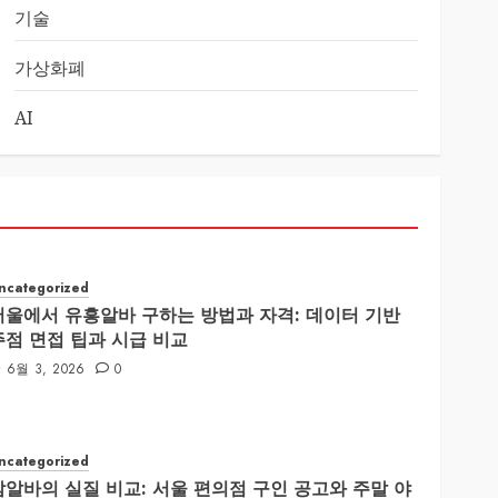
기술
가상화폐
AI
ncategorized
서울에서 유흥알바 구하는 방법과 자격: 데이터 기반
주점 면접 팁과 시급 비교
6월 3, 2026
0
ncategorized
밤알바의 실질 비교: 서울 편의점 구인 공고와 주말 야