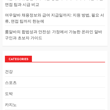
면접 팁과 시급 비교
여우알바 채용정보와 급여 지급일까지: 지원 방법, 필요 서
류, 면접 팁까지 한눈에
룸알바의 합법성과 안전성: 가정에서 가능한 온라인 알바
구인과 초보자 가이드
CATEGORIES
건강
스포츠
도박
카지노