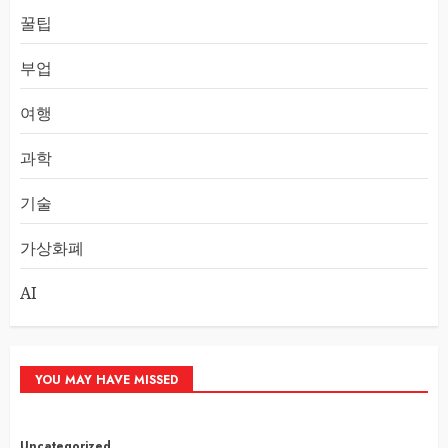
꿀팁
부업
여행
과학
기술
가상화폐
AI
YOU MAY HAVE MISSED
Uncategorized