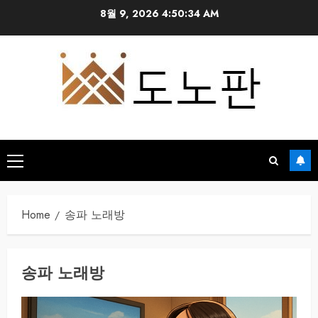
Skip
8월 9, 2026
4:50:35 AM
to
content
Primary
Menu
Home
송파 노래방
송파 노래방