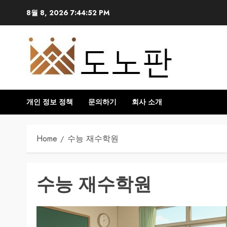
Skip
8월 8, 2026
7:44:53 PM
to
content
개인 정보 정책
문의하기
회사 소개
Home
수능 재수학원
수능 재수학원