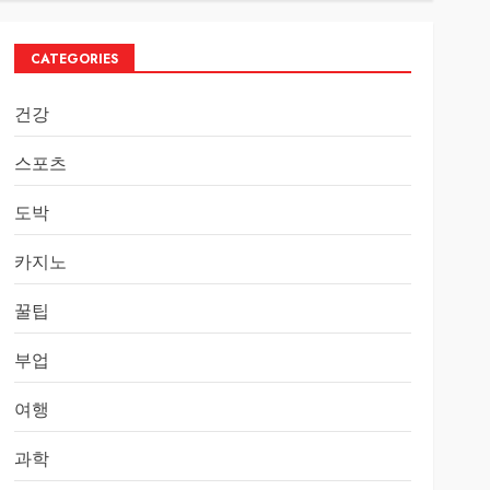
CATEGORIES
건강
스포츠
도박
카지노
꿀팁
부업
여행
과학