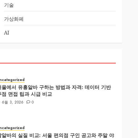
기술
가상화폐
AI
ncategorized
서울에서 유흥알바 구하는 방법과 자격: 데이터 기반
주점 면접 팁과 시급 비교
6월 3, 2026
0
ncategorized
밤알바의 실질 비교: 서울 편의점 구인 공고와 주말 야