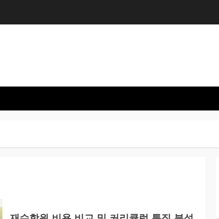
재수학원 비용 비교 및 커리큘럼 특징 분석