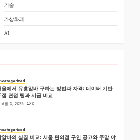
기술
가상화폐
AI
ncategorized
서울에서 유흥알바 구하는 방법과 자격: 데이터 기반
주점 면접 팁과 시급 비교
6월 3, 2026
0
ncategorized
밤알바의 실질 비교: 서울 편의점 구인 공고와 주말 야