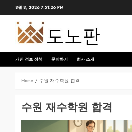
Skip
8월 8, 2026
7:51:27 PM
to
content
개인 정보 정책
문의하기
회사 소개
Home
수원 재수학원 합격
수원 재수학원 합격