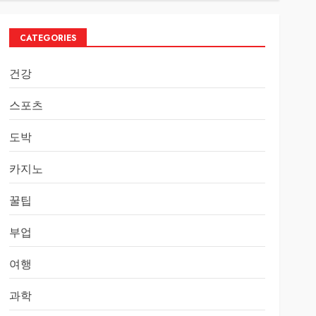
CATEGORIES
건강
스포츠
도박
카지노
꿀팁
부업
여행
과학