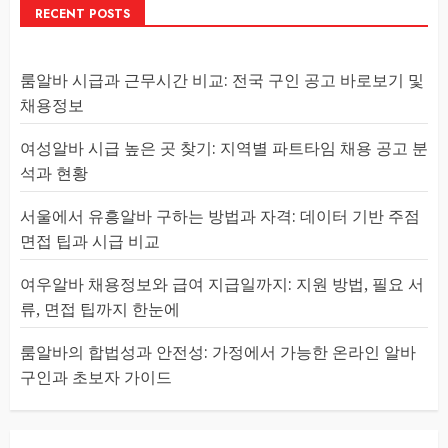
RECENT POSTS
룸알바 시급과 근무시간 비교: 전국 구인 공고 바로보기 및
채용정보
여성알바 시급 높은 곳 찾기: 지역별 파트타임 채용 공고 분
석과 현황
서울에서 유흥알바 구하는 방법과 자격: 데이터 기반 주점
면접 팁과 시급 비교
여우알바 채용정보와 급여 지급일까지: 지원 방법, 필요 서
류, 면접 팁까지 한눈에
룸알바의 합법성과 안전성: 가정에서 가능한 온라인 알바
구인과 초보자 가이드