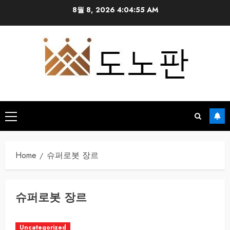
Skip
8월 8, 2026
4:04:55 AM
to
content
Primary
Menu
Home
슈퍼로봇 장르
슈퍼로봇 장르
Uncategorized