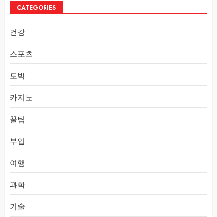
CATEGORIES
건강
스포츠
도박
카지노
꿀팁
부업
여행
과학
기술