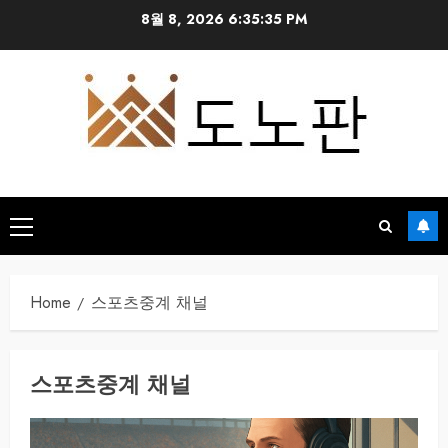
Skip
8월 8, 2026
6:35:35 PM
to
content
Primary
Menu
Home
스포츠중계 채널
스포츠중계 채널