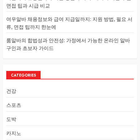
면접 팁과 시급 비교
여우알바 채용정보와 급여 지급일까지: 지원 방법, 필요 서
류, 면접 팁까지 한눈에
룸알바의 합법성과 안전성: 가정에서 가능한 온라인 알바
구인과 초보자 가이드
CATEGORIES
건강
스포츠
도박
카지노