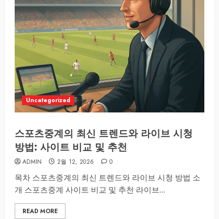
Uncategorized
스포츠중계의 최신 트렌드와 라이브 시청
방법: 사이트 비교 및 추천
ADMIN
2월 12, 2026
0
목차 스포츠중계의 최신 트렌드와 라이브 시청 방법 소
개 스포츠중계 사이트 비교 및 추천 라이브...
READ MORE