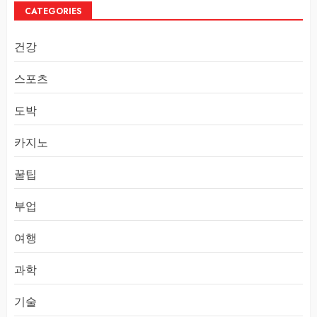
CATEGORIES
건강
스포츠
도박
카지노
꿀팁
부업
여행
과학
기술