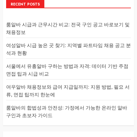
RECENT POSTS
룸알바 시급과 근무시간 비교: 전국 구인 공고 바로보기 및
채용정보
여성알바 시급 높은 곳 찾기: 지역별 파트타임 채용 공고 분
석과 현황
서울에서 유흥알바 구하는 방법과 자격: 데이터 기반 주점
면접 팁과 시급 비교
여우알바 채용정보와 급여 지급일까지: 지원 방법, 필요 서
류, 면접 팁까지 한눈에
룸알바의 합법성과 안전성: 가정에서 가능한 온라인 알바
구인과 초보자 가이드