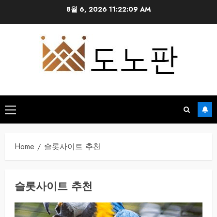
Skip
8월 6, 2026
11:22:10 AM
to
content
Primary
Menu
Home
슬롯사이트 추천
슬롯사이트 추천