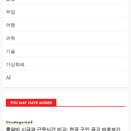
부업
여행
과학
기술
가상화폐
AI
YOU MAY HAVE MISSED
Uncategorized
룸알바 시급과 근무시간 비교: 전국 구인 공고 바로보기