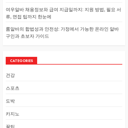
여우알바 채용정보와 급여 지급일까지: 지원 방법, 필요 서
류, 면접 팁까지 한눈에
룸알바의 합법성과 안전성: 가정에서 가능한 온라인 알바
구인과 초보자 가이드
CATEGORIES
건강
스포츠
도박
카지노
꿀팁