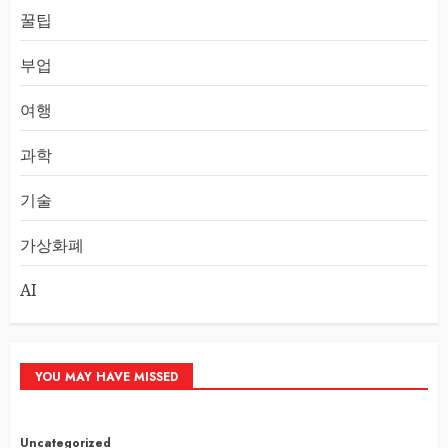
꿀팁
부업
여행
과학
기술
가상화폐
AI
YOU MAY HAVE MISSED
Uncategorized