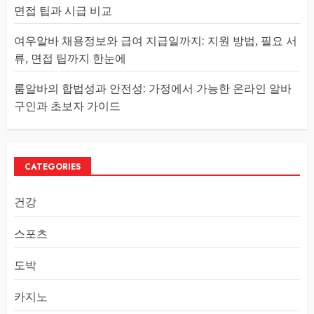
면접 팁과 시급 비교
여우알바 채용정보와 급여 지급일까지: 지원 방법, 필요 서
류, 면접 팁까지 한눈에
룸알바의 합법성과 안전성: 가정에서 가능한 온라인 알바
구인과 초보자 가이드
CATEGORIES
건강
스포츠
도박
카지노