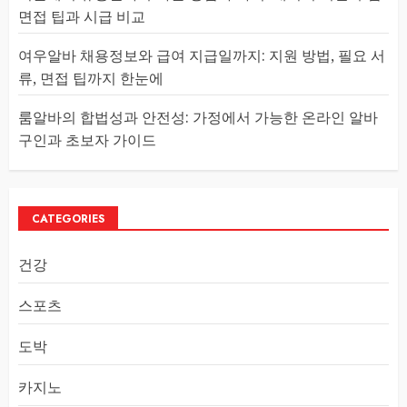
면접 팁과 시급 비교
여우알바 채용정보와 급여 지급일까지: 지원 방법, 필요 서
류, 면접 팁까지 한눈에
룸알바의 합법성과 안전성: 가정에서 가능한 온라인 알바
구인과 초보자 가이드
CATEGORIES
건강
스포츠
도박
카지노