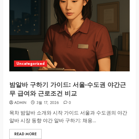
Uncategorized
밤알바 구하기 가이드: 서울·수도권 야간근
무 급여와 근로조건 비교
ADMIN
3월 17, 2026
0
목차 밤알바 소개와 시작 가이드 서울과 수도권의 야간
알바 시장 동향 야간 알바 구하기: 채용...
READ MORE