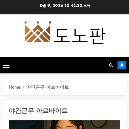
Skip
8월 9, 2026
10:42:30 AM
to
content
Primary
Menu
Home
야간근무 아르바이트
야간근무 아르바이트