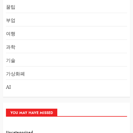
꿀팁
부업
여행
과학
기술
가상화폐
AI
YOU MAY HAVE MISSED
Uncategorized