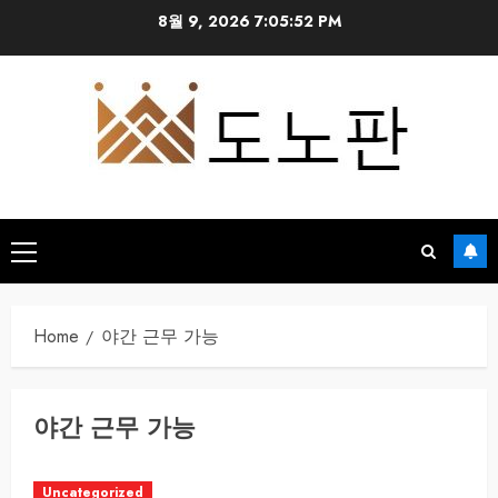
Skip
8월 9, 2026
7:05:52 PM
to
content
Primary
Menu
Home
야간 근무 가능
야간 근무 가능
Uncategorized