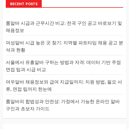
RECENT POSTS
룸알바 시급과 근무시간 비교: 전국 구인 공고 바로보기 및
채용정보
여성알바 시급 높은 곳 찾기: 지역별 파트타임 채용 공고 분
석과 현황
서울에서 유흥알바 구하는 방법과 자격: 데이터 기반 주점
면접 팁과 시급 비교
여우알바 채용정보와 급여 지급일까지: 지원 방법, 필요 서
류, 면접 팁까지 한눈에
룸알바의 합법성과 안전성: 가정에서 가능한 온라인 알바
구인과 초보자 가이드