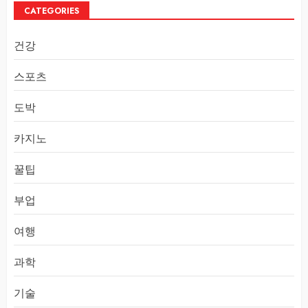
CATEGORIES
건강
스포츠
도박
카지노
꿀팁
부업
여행
과학
기술