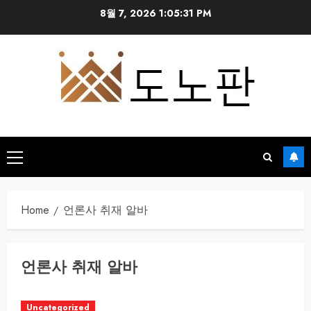
Skip
8월 7, 2026
1:05:32 PM
to
content
Primary
Menu
Home
언론사 취재 알바
언론사 취재 알바
Uncategorized