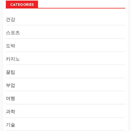
CATEGORIES
건강
스포츠
도박
카지노
꿀팁
부업
여행
과학
기술