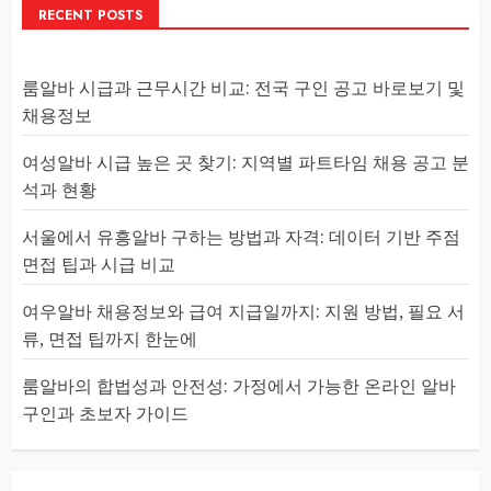
RECENT POSTS
룸알바 시급과 근무시간 비교: 전국 구인 공고 바로보기 및
채용정보
여성알바 시급 높은 곳 찾기: 지역별 파트타임 채용 공고 분
석과 현황
서울에서 유흥알바 구하는 방법과 자격: 데이터 기반 주점
면접 팁과 시급 비교
여우알바 채용정보와 급여 지급일까지: 지원 방법, 필요 서
류, 면접 팁까지 한눈에
룸알바의 합법성과 안전성: 가정에서 가능한 온라인 알바
구인과 초보자 가이드