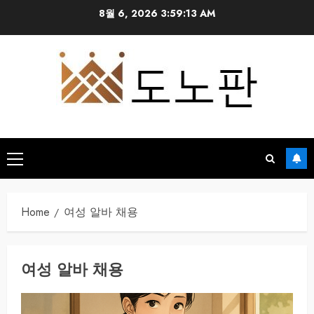
Skip
8월 6, 2026
3:59:13 AM
to
content
Primary
Menu
Home
여성 알바 채용
여성 알바 채용