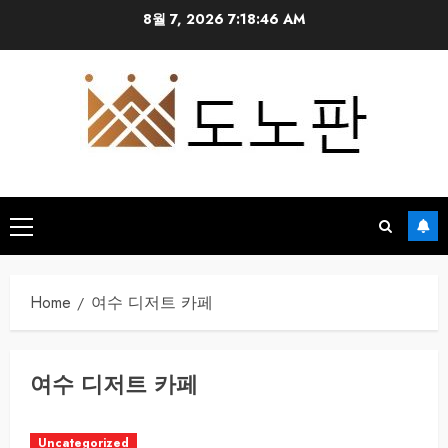
Skip
8월 7, 2026
7:18:47 AM
to
content
Primary
Menu
Home
여수 디저트 카페
여수 디저트 카페
Uncategorized