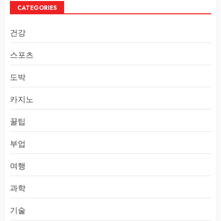
CATEGORIES
건강
스포츠
도박
카지노
꿀팁
부업
여행
과학
기술