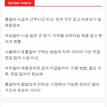
RECENT POSTS
룸알바 시급과 근무시간 비교: 전국 구인 공고 바로보기 및
채용정보
여성알바 시급 높은 곳 찾기: 지역별 파트타임 채용 공고 분
석과 현황
서울에서 유흥알바 구하는 방법과 자격: 데이터 기반 주점
면접 팁과 시급 비교
여우알바 채용정보와 급여 지급일까지: 지원 방법, 필요 서
류, 면접 팁까지 한눈에
룸알바의 합법성과 안전성: 가정에서 가능한 온라인 알바
구인과 초보자 가이드