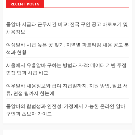
RECENT POSTS
룸알바 시급과 근무시간 비교: 전국 구인 공고 바로보기 및
채용정보
여성알바 시급 높은 곳 찾기: 지역별 파트타임 채용 공고 분
석과 현황
서울에서 유흥알바 구하는 방법과 자격: 데이터 기반 주점
면접 팁과 시급 비교
여우알바 채용정보와 급여 지급일까지: 지원 방법, 필요 서
류, 면접 팁까지 한눈에
룸알바의 합법성과 안전성: 가정에서 가능한 온라인 알바
구인과 초보자 가이드