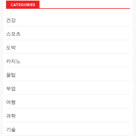
CATEGORIES
건강
스포츠
도박
카지노
꿀팁
부업
여행
과학
기술