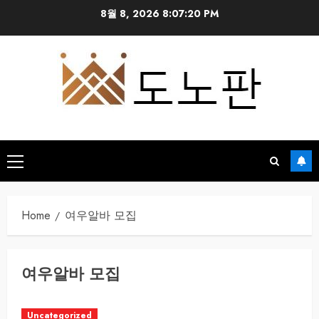
Skip
8월 8, 2026
8:07:20 PM
to
content
Primary
Menu
Home
여우알바 모집
여우알바 모집
Uncategorized