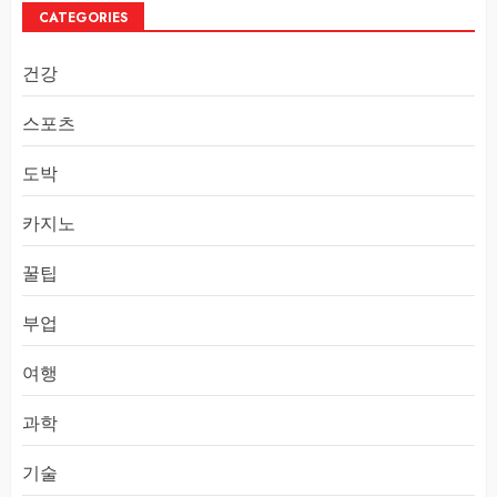
CATEGORIES
건강
스포츠
도박
카지노
꿀팁
부업
여행
과학
기술