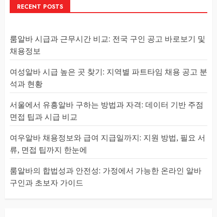
RECENT POSTS
룸알바 시급과 근무시간 비교: 전국 구인 공고 바로보기 및
채용정보
여성알바 시급 높은 곳 찾기: 지역별 파트타임 채용 공고 분
석과 현황
서울에서 유흥알바 구하는 방법과 자격: 데이터 기반 주점
면접 팁과 시급 비교
여우알바 채용정보와 급여 지급일까지: 지원 방법, 필요 서
류, 면접 팁까지 한눈에
룸알바의 합법성과 안전성: 가정에서 가능한 온라인 알바
구인과 초보자 가이드