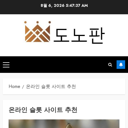
Skip
8월 6, 2026
5:47:38 AM
to
content
Primary
Menu
Home
온라인 슬롯 사이트 추천
온라인 슬롯 사이트 추천