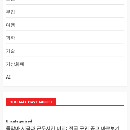
부업
여행
과학
기술
가상화폐
AI
YOU MAY HAVE MISSED
Uncategorized
룸알바 시급과 근무시간 비교: 전국 구인 공고 바로보기