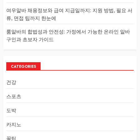
여우알바 채용정보와 급여 지급일까지: 지원 방법, 필요 서
류, 면접 팁까지 한눈에
룸알바의 합법성과 안전성: 가정에서 가능한 온라인 알바
구인과 초보자 가이드
CATEGORIES
건강
스포츠
도박
카지노
꿀팁