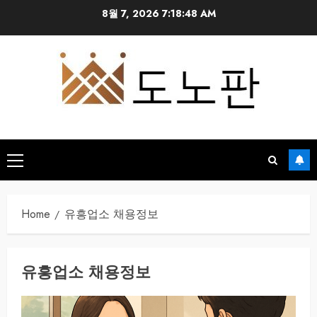
Skip
8월 7, 2026
7:18:48 AM
to
content
Primary
Menu
Home
유흥업소 채용정보
유흥업소 채용정보