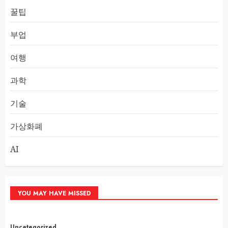
꿀팁
부업
여행
과학
기술
가상화폐
AI
YOU MAY HAVE MISSED
Uncategorized