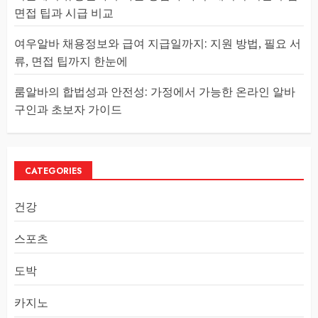
면접 팁과 시급 비교
여우알바 채용정보와 급여 지급일까지: 지원 방법, 필요 서
류, 면접 팁까지 한눈에
룸알바의 합법성과 안전성: 가정에서 가능한 온라인 알바
구인과 초보자 가이드
CATEGORIES
건강
스포츠
도박
카지노