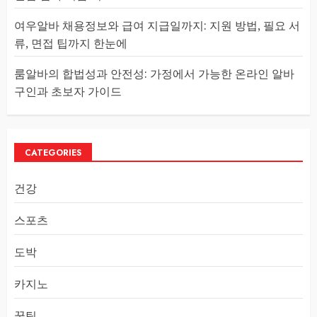
여우알바 채용정보와 급여 지급일까지: 지원 방법, 필요 서
류, 면접 팁까지 한눈에
룸알바의 합법성과 안전성: 가정에서 가능한 온라인 알바
구인과 초보자 가이드
CATEGORIES
건강
스포츠
도박
카지노
꿀팁