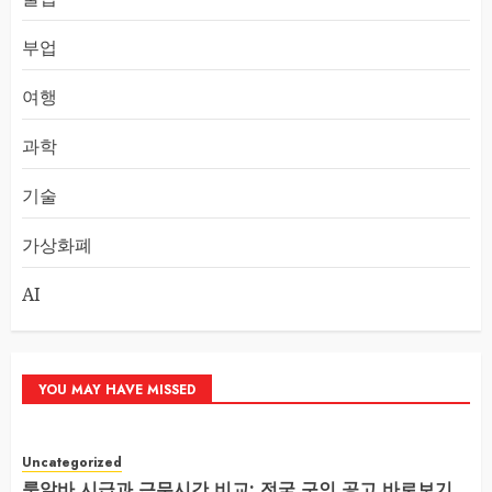
부업
여행
과학
기술
가상화폐
AI
YOU MAY HAVE MISSED
Uncategorized
룸알바 시급과 근무시간 비교: 전국 구인 공고 바로보기