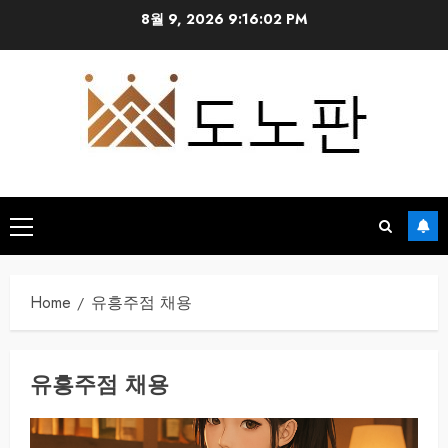
Skip
8월 9, 2026
9:16:02 PM
to
content
Primary
Menu
Home
유흥주점 채용
유흥주점 채용