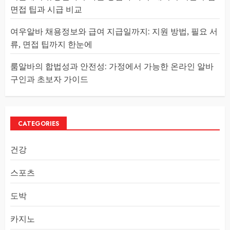
면접 팁과 시급 비교
여우알바 채용정보와 급여 지급일까지: 지원 방법, 필요 서
류, 면접 팁까지 한눈에
룸알바의 합법성과 안전성: 가정에서 가능한 온라인 알바
구인과 초보자 가이드
CATEGORIES
건강
스포츠
도박
카지노