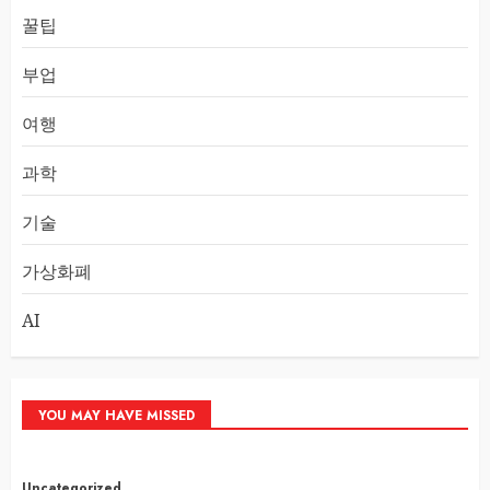
꿀팁
부업
여행
과학
기술
가상화폐
AI
YOU MAY HAVE MISSED
Uncategorized