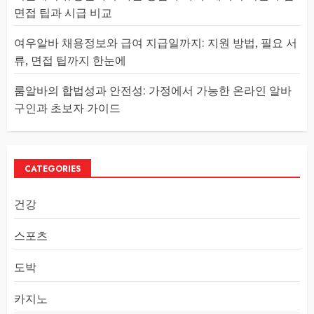
면접 팁과 시급 비교
여우알바 채용정보와 급여 지급일까지: 지원 방법, 필요 서
류, 면접 팁까지 한눈에
룸알바의 합법성과 안전성: 가정에서 가능한 온라인 알바
구인과 초보자 가이드
CATEGORIES
건강
스포츠
도박
카지노