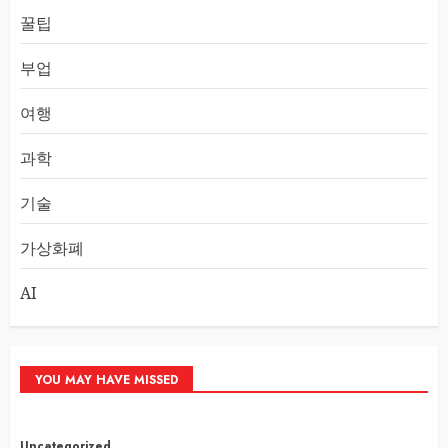
꿀팁
부업
여행
과학
기술
가상화폐
AI
YOU MAY HAVE MISSED
Uncategorized