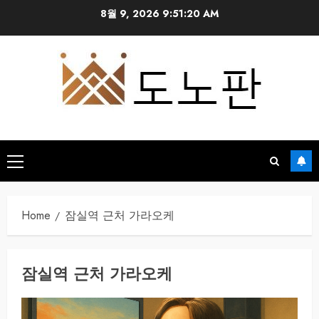
Skip
8월 9, 2026
9:51:20 AM
to
content
Primary
Menu
Home
잠실역 근처 가라오케
잠실역 근처 가라오케