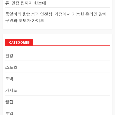
류, 면접 팁까지 한눈에
룸알바의 합법성과 안전성: 가정에서 가능한 온라인 알바
구인과 초보자 가이드
CATEGORIES
건강
스포츠
도박
카지노
꿀팁
부업