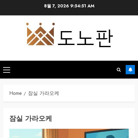
Skip
8월 7, 2026
9:54:52 AM
to
content
Primary
Menu
Home
잠실 가라오케
잠실 가라오케