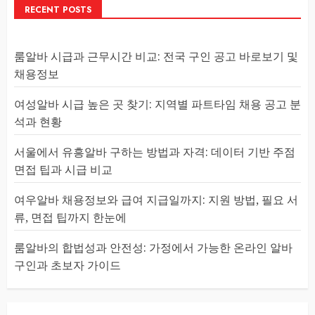
RECENT POSTS
룸알바 시급과 근무시간 비교: 전국 구인 공고 바로보기 및
채용정보
여성알바 시급 높은 곳 찾기: 지역별 파트타임 채용 공고 분
석과 현황
서울에서 유흥알바 구하는 방법과 자격: 데이터 기반 주점
면접 팁과 시급 비교
여우알바 채용정보와 급여 지급일까지: 지원 방법, 필요 서
류, 면접 팁까지 한눈에
룸알바의 합법성과 안전성: 가정에서 가능한 온라인 알바
구인과 초보자 가이드