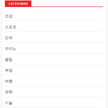
CATEGORIES
건강
스포츠
도박
카지노
꿀팁
부업
여행
과학
기술