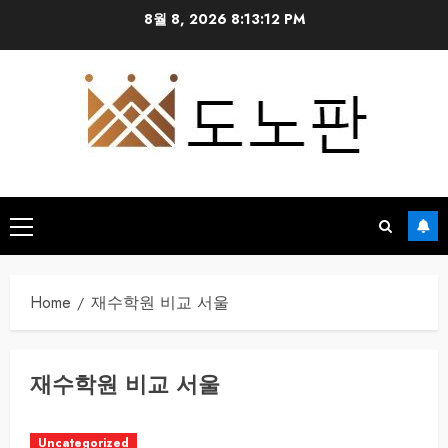
Skip
8월 8, 2026
8:13:13 PM
to
content
Primary
Menu
Home
재수학원 비교 서울
재수학원 비교 서울
Uncategorized