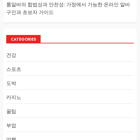
룸알바의 합법성과 안전성: 가정에서 가능한 온라인 알바
구인과 초보자 가이드
CATEGORIES
건강
스포츠
도박
카지노
꿀팁
부업
여행