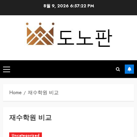
Skip
8월 9, 2026
6:57:22 PM
to
content
Primary
Menu
Home
재수학원 비교
재수학원 비교
Uncategorized