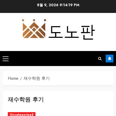
Skip
8월 9, 2026
9:14:20 PM
to
content
Primary
Menu
Home
재수학원 후기
재수학원 후기
Uncategorized