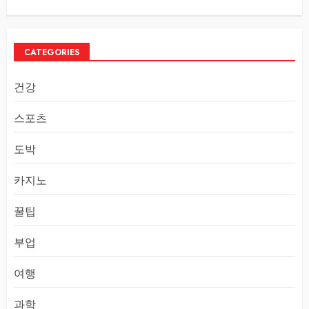
CATEGORIES
건강
스포츠
도박
카지노
꿀팁
부업
여행
과학