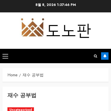
Skip
8월 8, 2026
1:37:46 PM
to
content
Primary
Menu
Home
재수 공부법
재수 공부법
Uncategorized