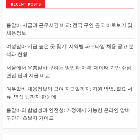
RECENT POSTS
룸알바 시급과 근무시간 비교: 전국 구인 공고 바로보기 및
채용정보
여성알바 시급 높은 곳 찾기: 지역별 파트타임 채용 공고 분
석과 현황
서울에서 유흥알바 구하는 방법과 자격: 데이터 기반 주점
면접 팁과 시급 비교
여우알바 채용정보와 급여 지급일까지: 지원 방법, 필요 서
류, 면접 팁까지 한눈에
룸알바의 합법성과 안전성: 가정에서 가능한 온라인 알바
구인과 초보자 가이드