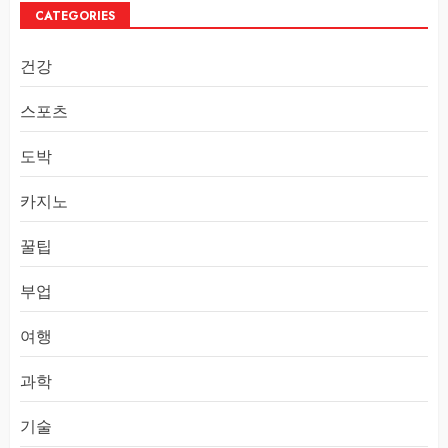
CATEGORIES
건강
스포츠
도박
카지노
꿀팁
부업
여행
과학
기술