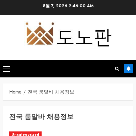
Skip
8월 7, 2026
2:46:00 AM
to
content
Primary
Menu
Home
전국 룸알바 채용정보
전국 룸알바 채용정보
Uncategorized