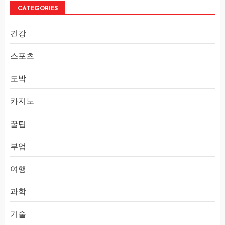
CATEGORIES
건강
스포츠
도박
카지노
꿀팁
부업
여행
과학
기술