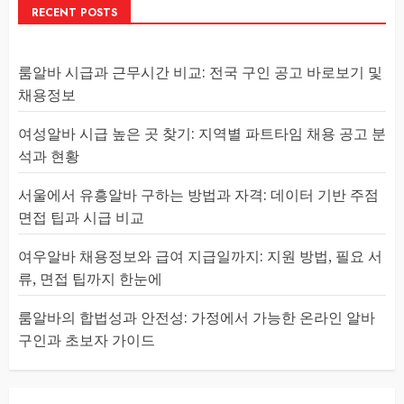
RECENT POSTS
룸알바 시급과 근무시간 비교: 전국 구인 공고 바로보기 및
채용정보
여성알바 시급 높은 곳 찾기: 지역별 파트타임 채용 공고 분
석과 현황
서울에서 유흥알바 구하는 방법과 자격: 데이터 기반 주점
면접 팁과 시급 비교
여우알바 채용정보와 급여 지급일까지: 지원 방법, 필요 서
류, 면접 팁까지 한눈에
룸알바의 합법성과 안전성: 가정에서 가능한 온라인 알바
구인과 초보자 가이드