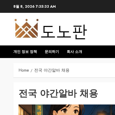
Skip
8월 8, 2026
7:35:33 AM
to
content
개인 정보 정책
문의하기
회사 소개
Home
전국 야간알바 채용
전국 야간알바 채용