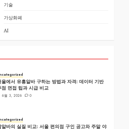
기술
가상화폐
AI
ncategorized
서울에서 유흥알바 구하는 방법과 자격: 데이터 기반
주점 면접 팁과 시급 비교
6월 3, 2026
0
ncategorized
밤알바의 실질 비교: 서울 편의점 구인 공고와 주말 야