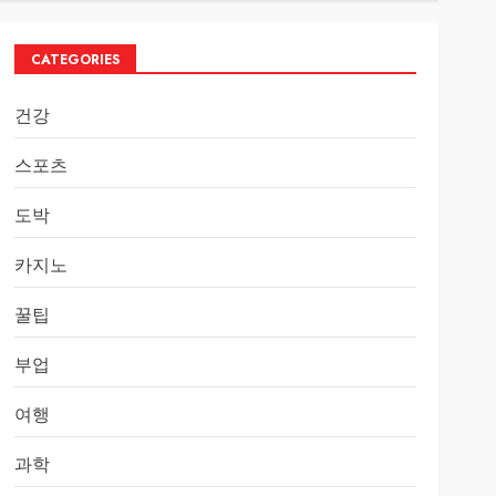
CATEGORIES
건강
스포츠
도박
카지노
꿀팁
부업
여행
과학