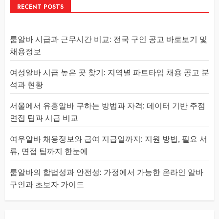
RECENT POSTS
룸알바 시급과 근무시간 비교: 전국 구인 공고 바로보기 및
채용정보
여성알바 시급 높은 곳 찾기: 지역별 파트타임 채용 공고 분
석과 현황
서울에서 유흥알바 구하는 방법과 자격: 데이터 기반 주점
면접 팁과 시급 비교
여우알바 채용정보와 급여 지급일까지: 지원 방법, 필요 서
류, 면접 팁까지 한눈에
룸알바의 합법성과 안전성: 가정에서 가능한 온라인 알바
구인과 초보자 가이드