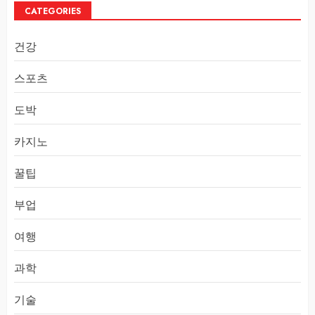
CATEGORIES
건강
스포츠
도박
카지노
꿀팁
부업
여행
과학
기술