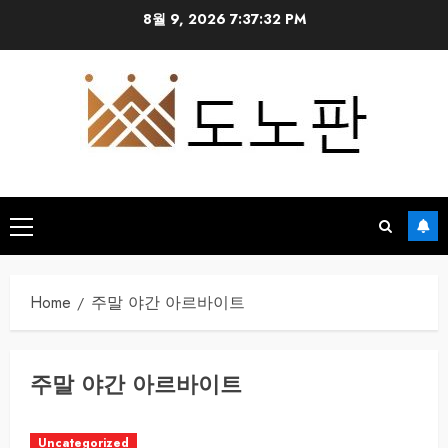
Skip
8월 9, 2026
7:37:32 PM
to
content
Primary
Menu
Home
주말 야간 아르바이트
주말 야간 아르바이트
Uncategorized