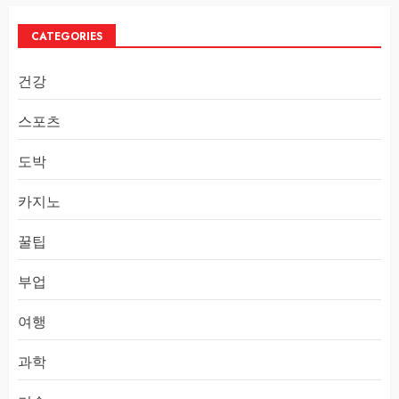
CATEGORIES
건강
스포츠
도박
카지노
꿀팁
부업
여행
과학