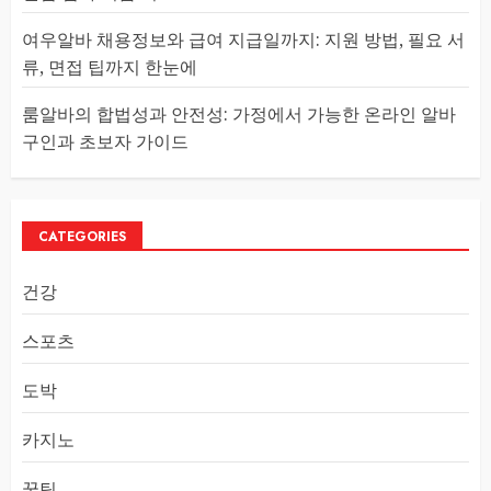
여우알바 채용정보와 급여 지급일까지: 지원 방법, 필요 서
류, 면접 팁까지 한눈에
룸알바의 합법성과 안전성: 가정에서 가능한 온라인 알바
구인과 초보자 가이드
CATEGORIES
건강
스포츠
도박
카지노
꿀팁