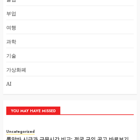
부업
여행
과학
기술
가상화폐
AI
YOU MAY HAVE MISSED
Uncategorized
룸알바 시급과 근무시간 비교: 전국 구인 공고 바로보기