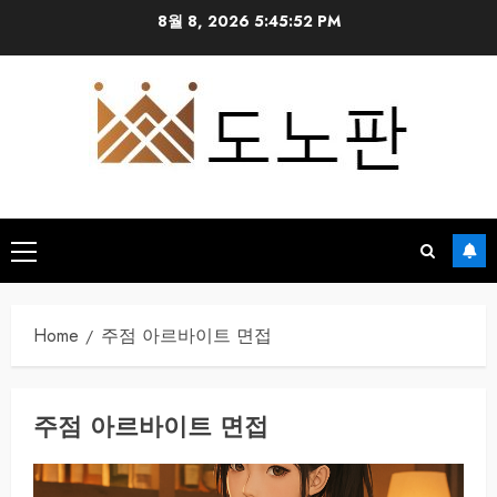
Skip
8월 8, 2026
5:45:52 PM
to
content
Primary
Menu
Home
주점 아르바이트 면접
주점 아르바이트 면접