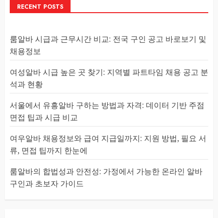
RECENT POSTS
룸알바 시급과 근무시간 비교: 전국 구인 공고 바로보기 및
채용정보
여성알바 시급 높은 곳 찾기: 지역별 파트타임 채용 공고 분
석과 현황
서울에서 유흥알바 구하는 방법과 자격: 데이터 기반 주점
면접 팁과 시급 비교
여우알바 채용정보와 급여 지급일까지: 지원 방법, 필요 서
류, 면접 팁까지 한눈에
룸알바의 합법성과 안전성: 가정에서 가능한 온라인 알바
구인과 초보자 가이드