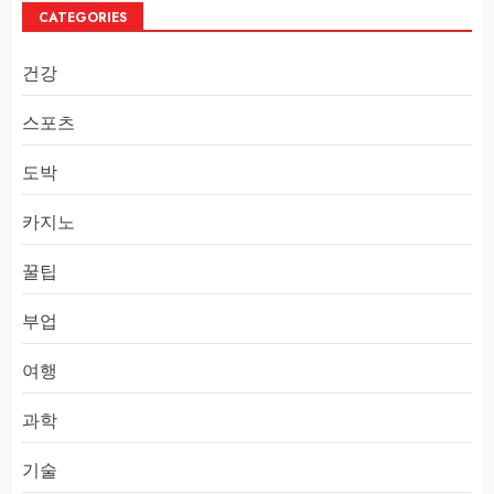
CATEGORIES
건강
스포츠
도박
카지노
꿀팁
부업
여행
과학
기술