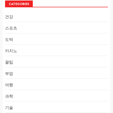
CATEGORIES
건강
스포츠
도박
카지노
꿀팁
부업
여행
과학
기술