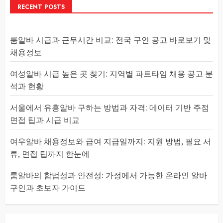
RECENT POSTS
룸알바 시급과 근무시간 비교: 전국 구인 공고 바로보기 및
채용정보
여성알바 시급 높은 곳 찾기: 지역별 파트타임 채용 공고 분
석과 현황
서울에서 유흥알바 구하는 방법과 자격: 데이터 기반 주점
면접 팁과 시급 비교
여우알바 채용정보와 급여 지급일까지: 지원 방법, 필요 서
류, 면접 팁까지 한눈에
룸알바의 합법성과 안전성: 가정에서 가능한 온라인 알바
구인과 초보자 가이드