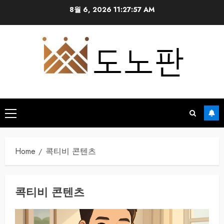
Skip
8월 6, 2026
11:27:57 AM
to
content
Primary
Menu
Home
콕티비 콘텐츠
콕티비 콘텐츠