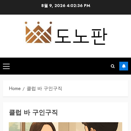
Skip
8월 9, 2026
4:02:36 PM
to
content
Primary
Menu
Home
클럽 바 구인구직
클럽 바 구인구직