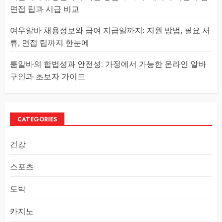
면접 팁과 시급 비교
여우알바 채용정보와 급여 지급일까지: 지원 방법, 필요 서
류, 면접 팁까지 한눈에
룸알바의 합법성과 안전성: 가정에서 가능한 온라인 알바
구인과 초보자 가이드
CATEGORIES
건강
스포츠
도박
카지노