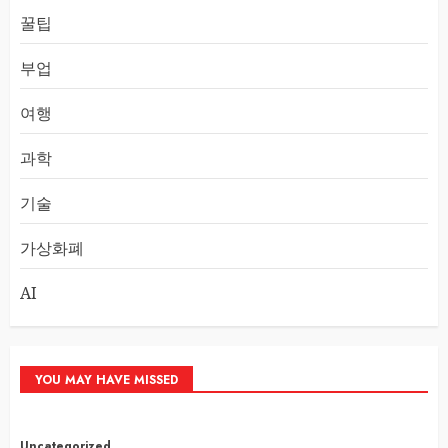
꿀팁
부업
여행
과학
기술
가상화폐
AI
YOU MAY HAVE MISSED
Uncategorized