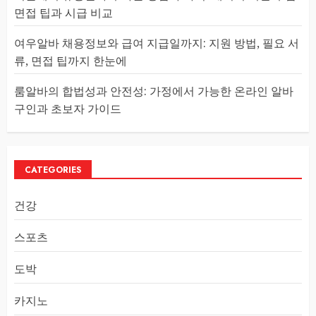
면접 팁과 시급 비교
여우알바 채용정보와 급여 지급일까지: 지원 방법, 필요 서
류, 면접 팁까지 한눈에
룸알바의 합법성과 안전성: 가정에서 가능한 온라인 알바
구인과 초보자 가이드
CATEGORIES
건강
스포츠
도박
카지노