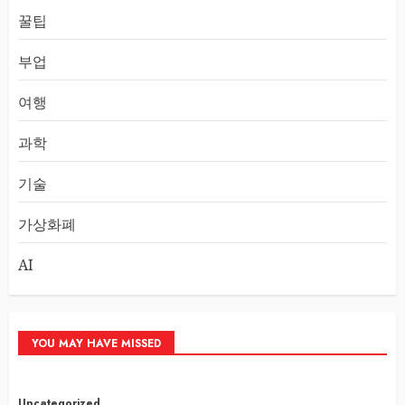
꿀팁
부업
여행
과학
기술
가상화폐
AI
YOU MAY HAVE MISSED
Uncategorized