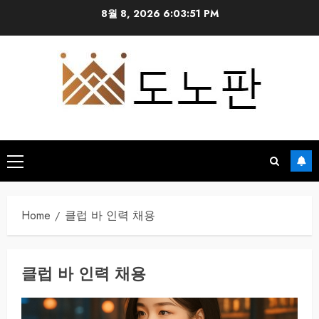
Skip
8월 8, 2026
6:03:51 PM
to
content
Primary
Menu
Home
클럽 바 인력 채용
클럽 바 인력 채용