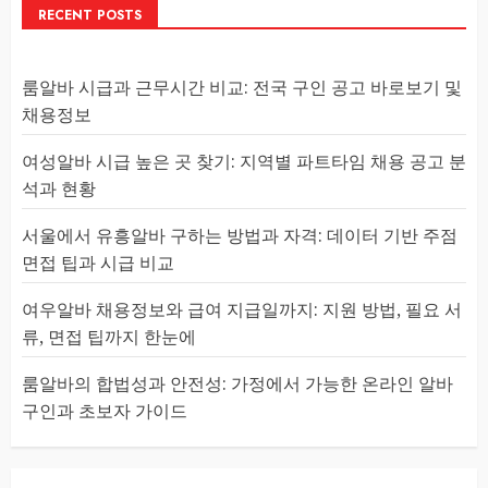
RECENT POSTS
룸알바 시급과 근무시간 비교: 전국 구인 공고 바로보기 및
채용정보
여성알바 시급 높은 곳 찾기: 지역별 파트타임 채용 공고 분
석과 현황
서울에서 유흥알바 구하는 방법과 자격: 데이터 기반 주점
면접 팁과 시급 비교
여우알바 채용정보와 급여 지급일까지: 지원 방법, 필요 서
류, 면접 팁까지 한눈에
룸알바의 합법성과 안전성: 가정에서 가능한 온라인 알바
구인과 초보자 가이드