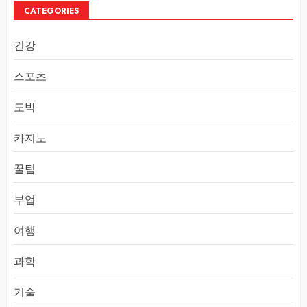
CATEGORIES
건강
스포츠
도박
카지노
꿀팁
부업
여행
과학
기술