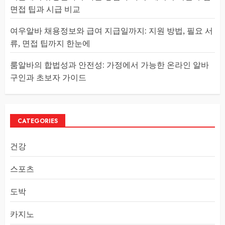
면접 팁과 시급 비교
여우알바 채용정보와 급여 지급일까지: 지원 방법, 필요 서
류, 면접 팁까지 한눈에
룸알바의 합법성과 안전성: 가정에서 가능한 온라인 알바
구인과 초보자 가이드
CATEGORIES
건강
스포츠
도박
카지노