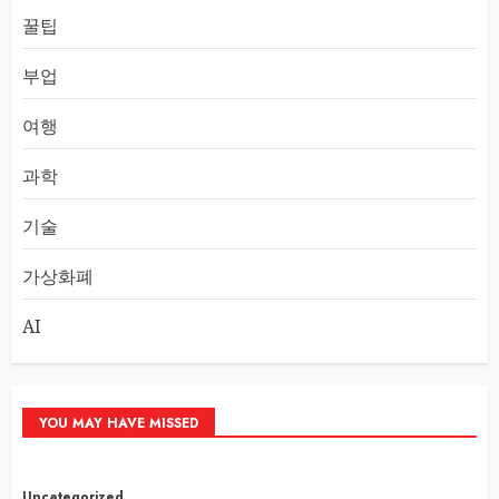
꿀팁
부업
여행
과학
기술
가상화폐
AI
YOU MAY HAVE MISSED
Uncategorized