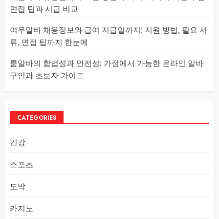
면접 팁과 시급 비교
여우알바 채용정보와 급여 지급일까지: 지원 방법, 필요 서
류, 면접 팁까지 한눈에
룸알바의 합법성과 안전성: 가정에서 가능한 온라인 알바
구인과 초보자 가이드
CATEGORIES
건강
스포츠
도박
카지노