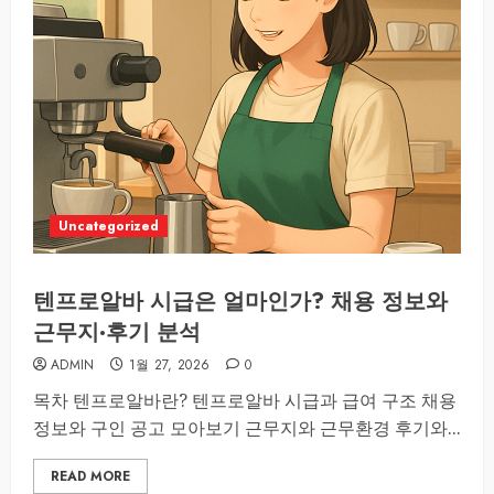
Uncategorized
텐프로알바 시급은 얼마인가? 채용 정보와
근무지·후기 분석
ADMIN
1월 27, 2026
0
목차 텐프로알바란? 텐프로알바 시급과 급여 구조 채용
정보와 구인 공고 모아보기 근무지와 근무환경 후기와...
READ MORE