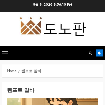
Skip
8월 9, 2026
9:56:11 PM
to
content
Primary
Menu
Home
텐프로 알바
텐프로 알바