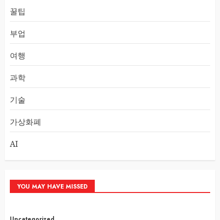
꿀팁
부업
여행
과학
기술
가상화폐
AI
YOU MAY HAVE MISSED
Uncategorized