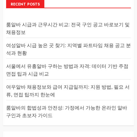
RECENT POSTS
룸알바 시급과 근무시간 비교: 전국 구인 공고 바로보기 및
채용정보
여성알바 시급 높은 곳 찾기: 지역별 파트타임 채용 공고 분
석과 현황
서울에서 유흥알바 구하는 방법과 자격: 데이터 기반 주점
면접 팁과 시급 비교
여우알바 채용정보와 급여 지급일까지: 지원 방법, 필요 서
류, 면접 팁까지 한눈에
룸알바의 합법성과 안전성: 가정에서 가능한 온라인 알바
구인과 초보자 가이드