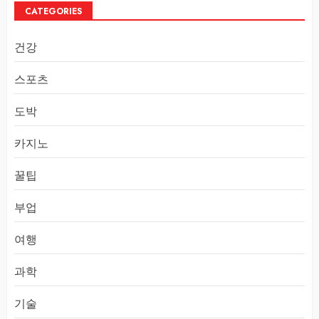
CATEGORIES
건강
스포츠
도박
카지노
꿀팁
부업
여행
과학
기술