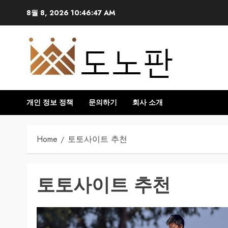
Skip
8월 8, 2026
10:46:47 AM
to
content
개인 정보 정책
문의하기
회사 소개
Home
토토사이트 추천
토토사이트 추천