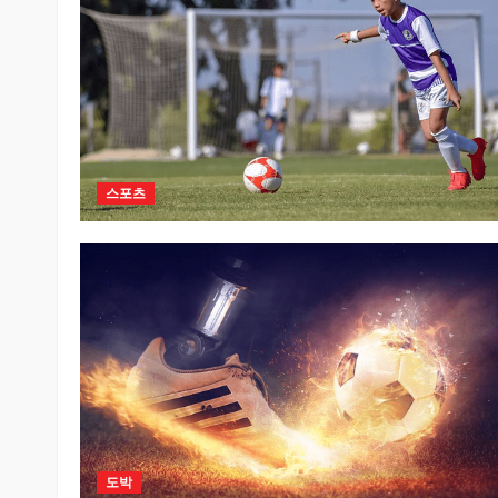
스포츠
도박