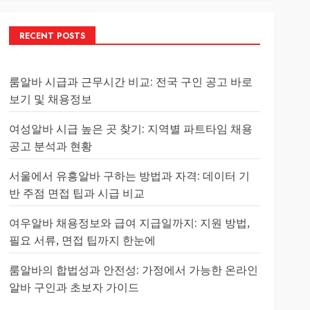
RECENT POSTS
룸알바 시급과 근무시간 비교: 전국 구인 공고 바로
보기 및 채용정보
여성알바 시급 높은 곳 찾기: 지역별 파트타임 채용
공고 분석과 현황
서울에서 유흥알바 구하는 방법과 자격: 데이터 기
반 주점 면접 팁과 시급 비교
여우알바 채용정보와 급여 지급일까지: 지원 방법,
필요 서류, 면접 팁까지 한눈에
룸알바의 합법성과 안전성: 가정에서 가능한 온라인
알바 구인과 초보자 가이드