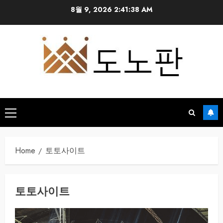
Skip
8월 9, 2026
2:41:39 AM
to
content
Primary
Menu
Home
토토사이트
토토사이트