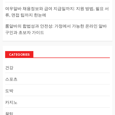
여우알바 채용정보와 급여 지급일까지: 지원 방법, 필요 서
류, 면접 팁까지 한눈에
룸알바의 합법성과 안전성: 가정에서 가능한 온라인 알바
구인과 초보자 가이드
CATEGORIES
건강
스포츠
도박
카지노
꿀팁