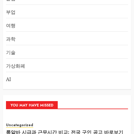
부업
여행
과학
기술
가상화폐
AI
YOU MAY HAVE MISSED
Uncategorized
룸알바 시급과 근무시간 비교: 전국 구인 공고 바로보기