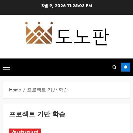
Skip
8월 9, 2026
11:25:04 PM
to
content
Primary
Menu
Home
프로젝트 기반 학습
프로젝트 기반 학습
Uncategorized